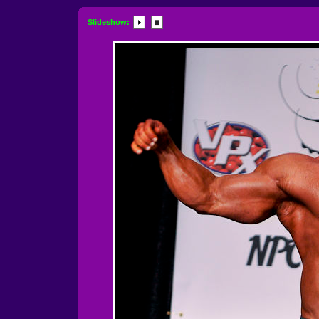
Slideshow: