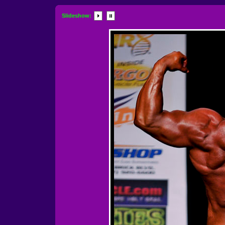
Slideshow: