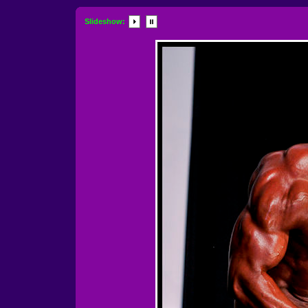
Slideshow: