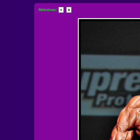
Slideshow: