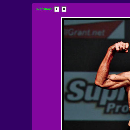
Slideshow: