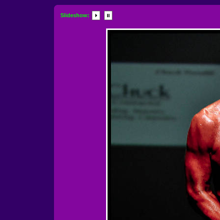
Slideshow: