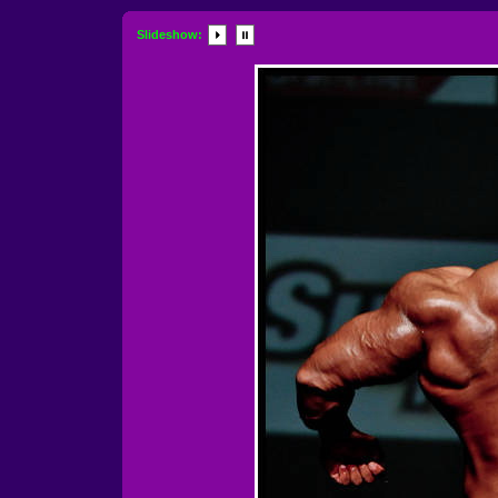
Slideshow: