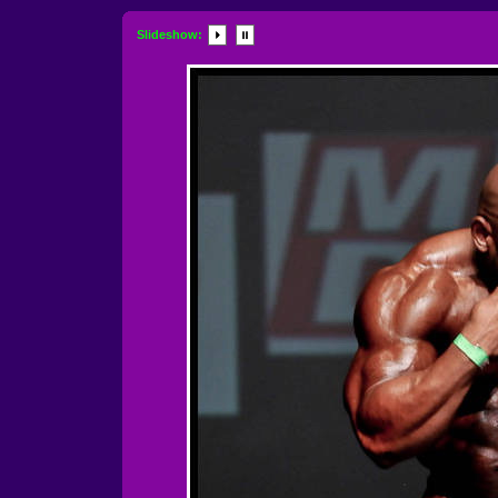
Slideshow: