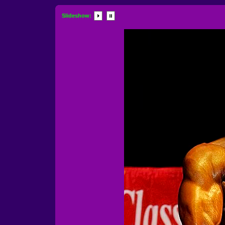
Slideshow: