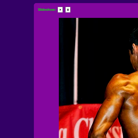
Slideshow: