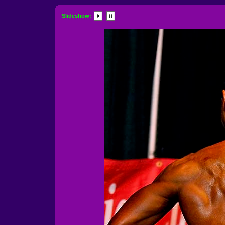
Slideshow: