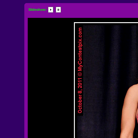
Slideshow: