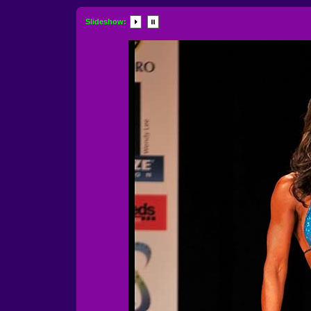
Slideshow: