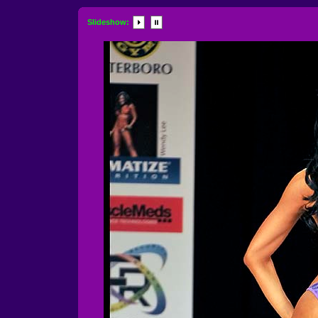
Slideshow: