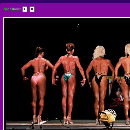
Slideshow: