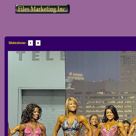
Slideshow: