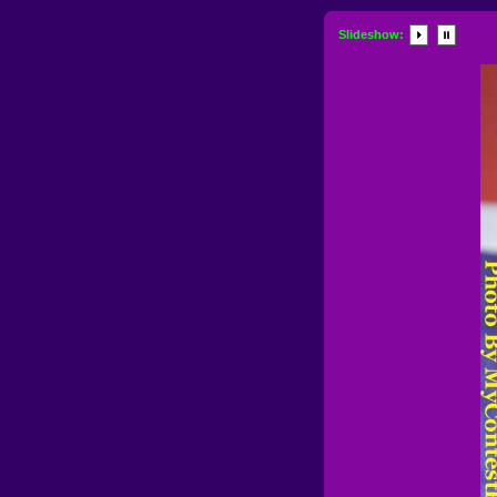
Slideshow: