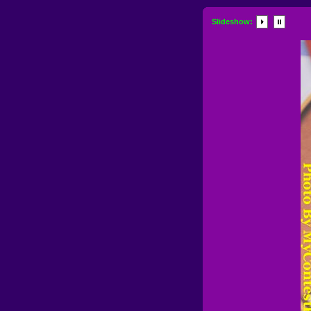
Slideshow: