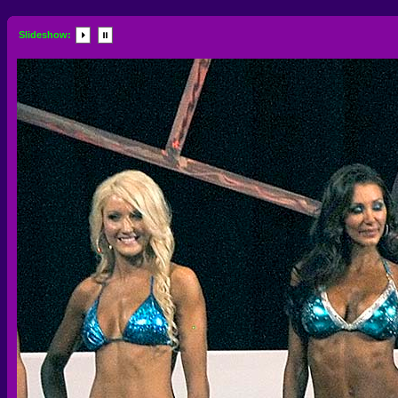
Slideshow: