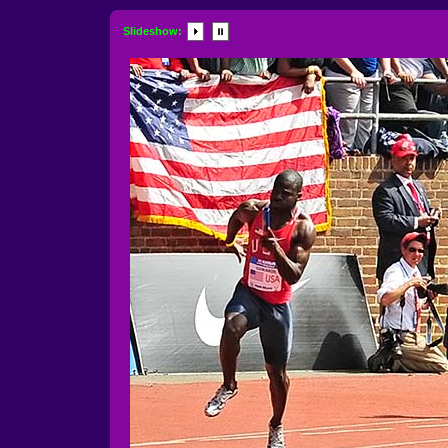
Slideshow: