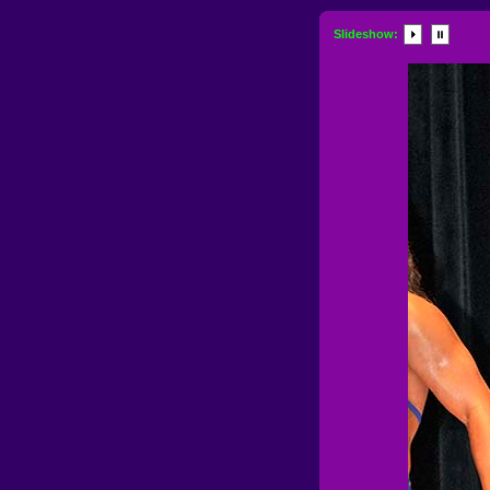
Slideshow: