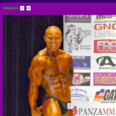
Slideshow: