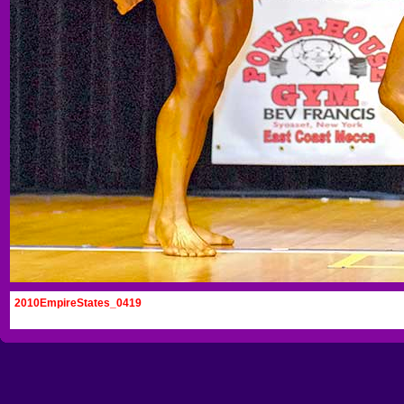
2010EmpireStates_0419