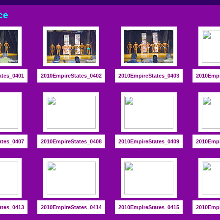
ce
ates_0401
2010EmpireStates_0402
2010EmpireStates_0403
2010Empi
ates_0407
2010EmpireStates_0408
2010EmpireStates_0409
2010Empi
ates_0413
2010EmpireStates_0414
2010EmpireStates_0415
2010Empi