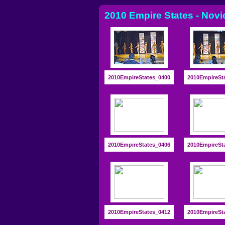
2010 Empire States - Novi
2010EmpireStates_0400
2010EmpireSt
2010EmpireStates_0406
2010EmpireSt
2010EmpireStates_0412
2010EmpireSt