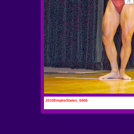
2010EmpireStates_0406