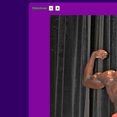
Slideshow: