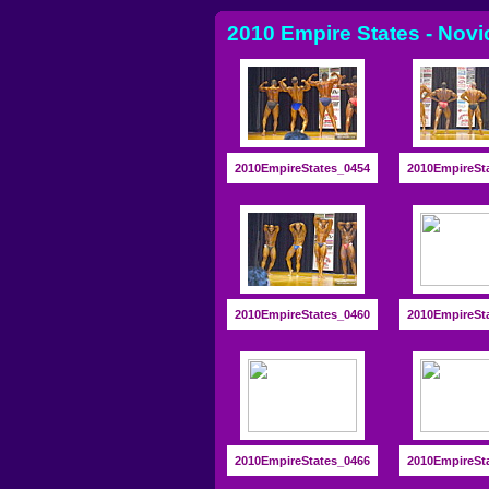
2010 Empire States - Novi
2010EmpireStates_0454
2010EmpireSt
2010EmpireStates_0460
2010EmpireSt
2010EmpireStates_0466
2010EmpireSt