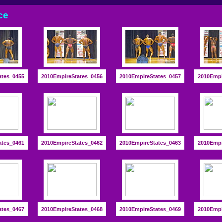
ce
ates_0455
2010EmpireStates_0456
2010EmpireStates_0457
2010Empi
ates_0461
2010EmpireStates_0462
2010EmpireStates_0463
2010Empi
ates_0467
2010EmpireStates_0468
2010EmpireStates_0469
2010Empi