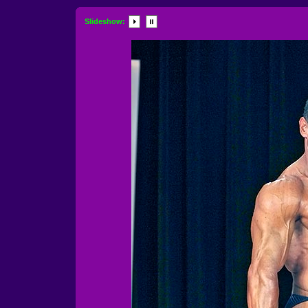
Slideshow: