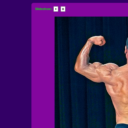
Slideshow: