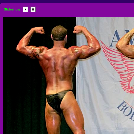
Slideshow: