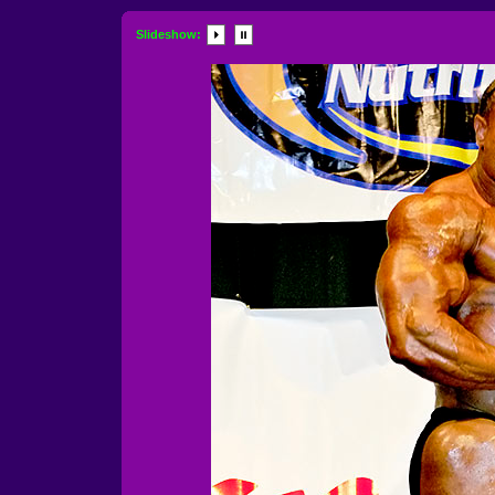
Slideshow: