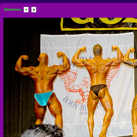
Slideshow: