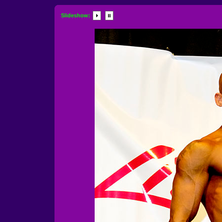
Slideshow: