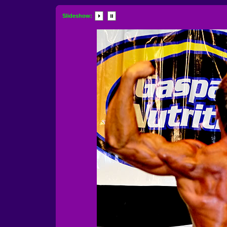
Slideshow: