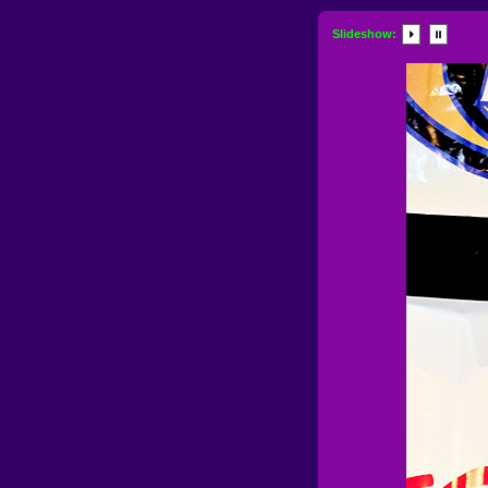
Slideshow: