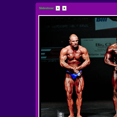
Slideshow: