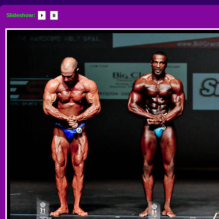
Slideshow: